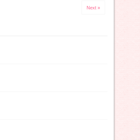
Next »