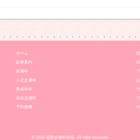
ホーム
診療案内
皮膚科
小児皮膚科
形成外科
美容皮膚科
予防接種
© 2026
葛西皮膚科医院
. All right reserved.