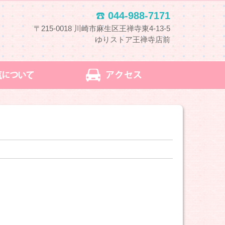
044-988-7171
〒215-0018 川崎市麻生区王禅寺東4-13-5
ゆりストア王禅寺店前