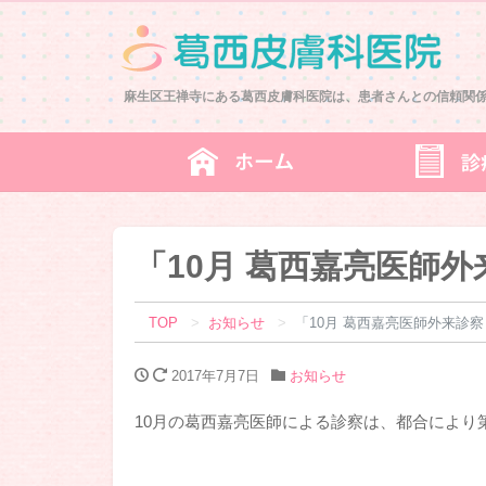
麻生区王禅寺にある葛西皮膚科医院は、患者さんとの信頼関
「10月 葛西嘉亮医師
TOP
お知らせ
「10月 葛西嘉亮医師外来診
2017年7月7日
お知らせ
10月の葛西嘉亮医師による診察は、都合により第2